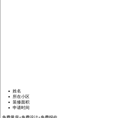
姓名
所在小区
装修面积
申请时间
免费量房+免费设计+免费报价