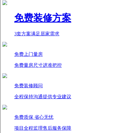
免费装修方案
3套方案满足居家需求
免费上门量房
免费量房尺寸进准把控
免费装修顾问
全程保持沟通提供专业建议
免费质保 省心无忧
项目全程监理售后服务保障