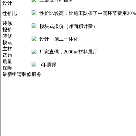
设计
性价比较高，比施工队省了中间环节费用20%-
性价比
装修
模块式报价（净面积计费）
报价
装修
设计、施工一体化
模式
主材
厂家直供，2000㎡材料展厅
选购
质量
5年质保
保障
最新申请装修服务