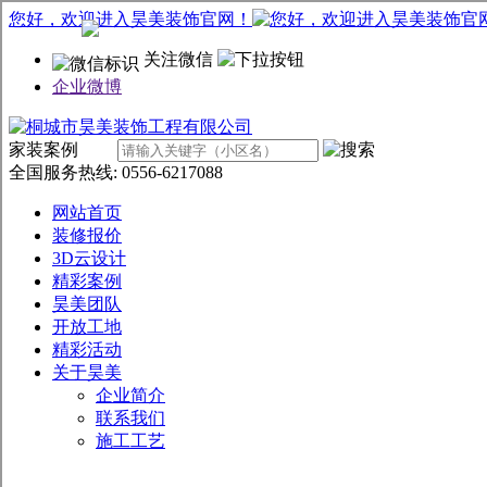
您好，欢迎进入昊美装饰官网！
关注微信
企业微博
家装案例
全国服务热线:
0556-6217088
网站首页
装修报价
3D云设计
精彩案例
昊美团队
开放工地
精彩活动
关于昊美
企业简介
联系我们
施工工艺