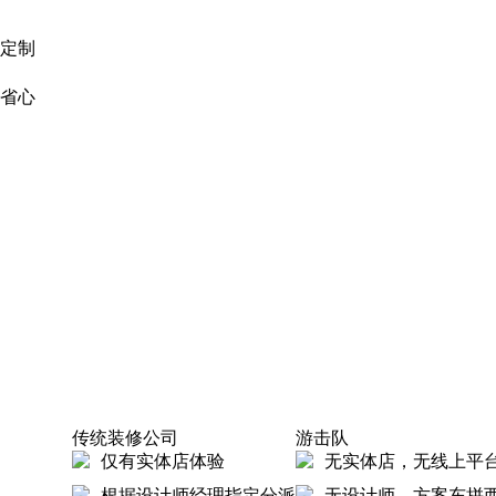
定制
省心
传统装修公司
游击队
仅有实体店体验
无实体店，无线上平
根据设计师经理指定分派
无设计师，方案东拼