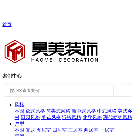
首页
案例中心
风格
不限
欧式风格
简美式风格
新中式风格
中式风格
美式乡
村
田园风格
美式风格
混搭风格
北欧风格
现代简约风格
户型
不限
复式
五居室
四居室
三居室
两居室
一居室